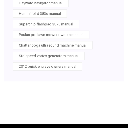
Hayward navigator manual
Humminbird 383c manual
Superchip flashpaq 3875 manual
Poulan pro lawn mower owners manual
Chattanooga ultrasound machine manual
Stolspeed vortex generators manual
2012 buick enclave owners manual