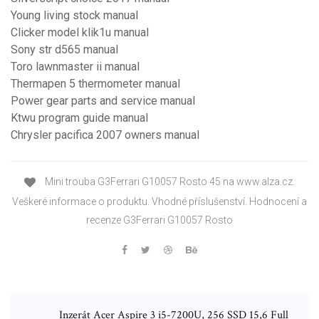
Young living stock manual
Clicker model klik1u manual
Sony str d565 manual
Toro lawnmaster ii manual
Thermapen 5 thermometer manual
Power gear parts and service manual
Ktwu program guide manual
Chrysler pacifica 2007 owners manual
Mini trouba G3Ferrari G10057 Rosto 45 na www.alza.cz.
Veškeré informace o produktu. Vhodné příslušenství. Hodnocení a
recenze G3Ferrari G10057 Rosto
Inzerát Acer Aspire 3 i5-7200U, 256 SSD 15,6 Full