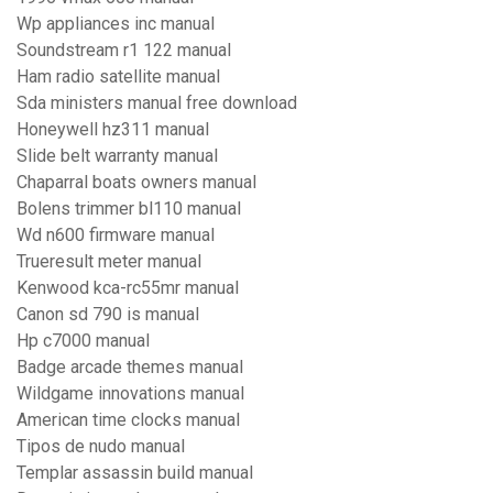
Wp appliances inc manual
Soundstream r1 122 manual
Ham radio satellite manual
Sda ministers manual free download
Honeywell hz311 manual
Slide belt warranty manual
Chaparral boats owners manual
Bolens trimmer bl110 manual
Wd n600 firmware manual
Trueresult meter manual
Kenwood kca-rc55mr manual
Canon sd 790 is manual
Hp c7000 manual
Badge arcade themes manual
Wildgame innovations manual
American time clocks manual
Tipos de nudo manual
Templar assassin build manual