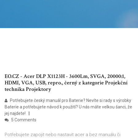
EO.CZ - Acer DLP X1123H - 3600Lm, SVGA, 20000:1,
HDMI, VGA, USB, repro., černý z kategorie Projekční
technika Projektory
Potřebujete český manuál pro Baterie? Nevíte si rady s výrobky
Baterie a potřebujete návod k použití? U nás máte velkou šanci, že
jej najdete!
5 Comments
Potřebujete zapojit nebo nastavit acer a bez manuálu či