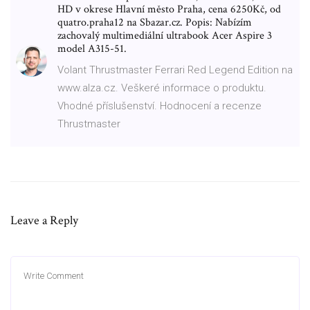
HD v okrese Hlavní město Praha, cena 6250Kč, od
quatro.praha12 na Sbazar.cz. Popis: Nabízím
zachovalý multimediální ultrabook Acer Aspire 3
model A315-51.
Volant Thrustmaster Ferrari Red Legend Edition na
www.alza.cz. Veškeré informace o produktu.
Vhodné příslušenství. Hodnocení a recenze
Thrustmaster
Leave a Reply